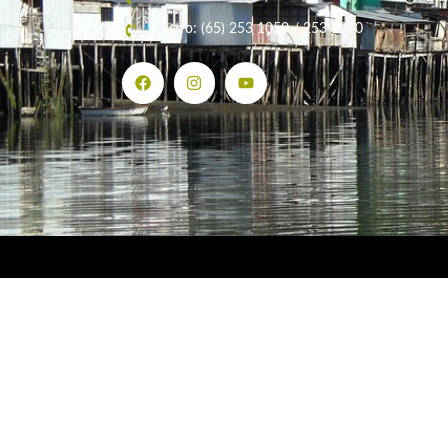
Castro: (65) 253 1050 / 253 1070