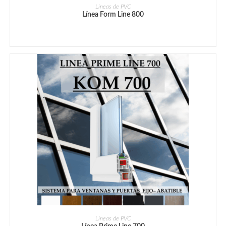
Lineas de PVC
Línea Form Line 800
Lineas de PVC