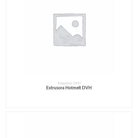
Maquinas DVH
Extrusora Hotmelt DVH