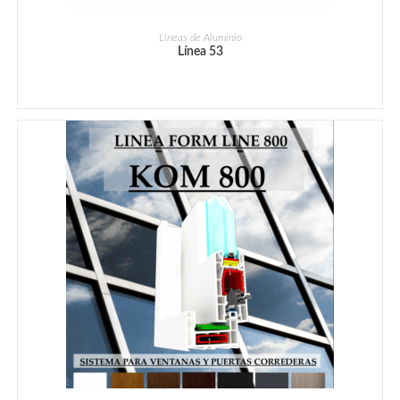
Lineas de Aluminio
Línea 53