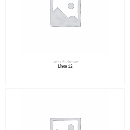
Lineas de Aluminio
Línea 12